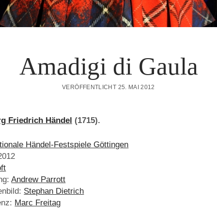
Amadigi di Gaula
VERÖFFENTLICHT 25. MAI 2012
g Friedrich Händel
(1715).
ationale Händel-Festspiele Göttingen
2012
ft
ng:
Andrew Parrott
nbild:
Stephan Dietrich
enz:
Marc Freitag