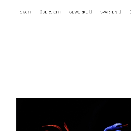
Menü
Menü
START
ÜBERSICHT
GEWERKE
SPARTEN
öffnen
öffne