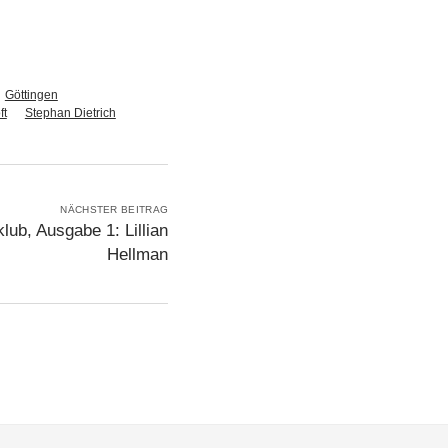
Göttingen
ft
Stephan Dietrich
NÄCHSTER BEITRAG
ub, Ausgabe 1: Lillian
Hellman