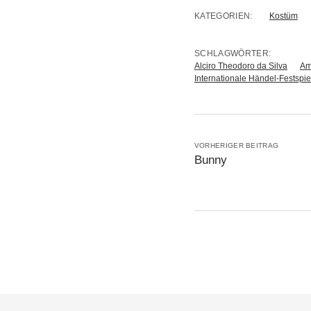
KATEGORIEN:
Kostüm
SCHLAGWÖRTER:
Alciro Theodoro da Silva
Am
Internationale Händel-Festspie
VORHERIGER BEITRAG
Bunny