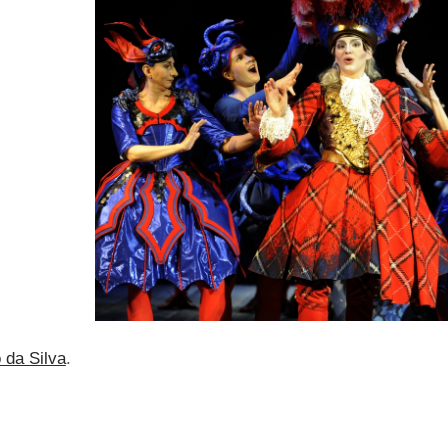
 da Silva
.