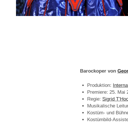
Barockoper von
Geor
Produktion:
Intern
Premiere: 25. Mai 
Regie:
Sigrid T’Hoo
Musikalische Leitu
Kostüm- und Bühne
Kostümbild-Assist