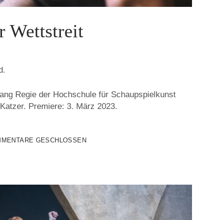
 Wettstreit
3
d.
gang Regie der Hochschule für Schaupspielkunst
Katzer. Premiere: 3. März 2023.
MENTARE GESCHLOSSEN
T