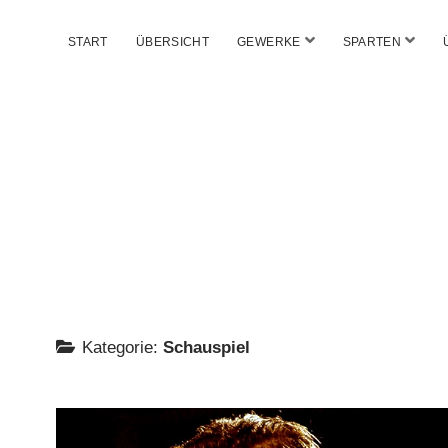
Menü
Menü
START
ÜBERSICHT
GEWERKE
SPARTEN
öffnen
öffne
Kategorie:
Schauspiel