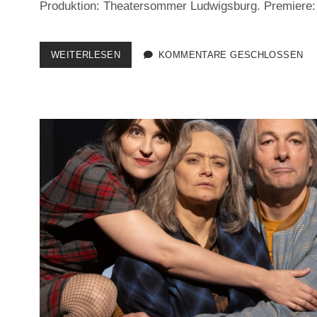
Produktion: Theatersommer Ludwigsburg. Premiere: 9
HEDDA
WEITERLESEN
KOMMENTARE GESCHLOSSEN
GABLER