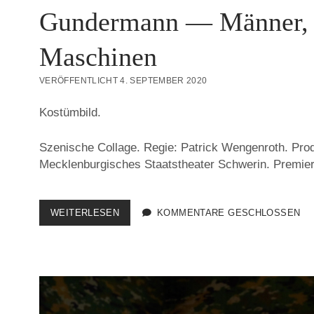
Gundermann — Männer, 
Maschinen
VERÖFFENTLICHT 4. SEPTEMBER 2020
Kostümbild.
Szenische Collage. Regie: Patrick Wengenroth. Prod
Mecklenburgisches Staatstheater Schwerin. Premier
GUNDERMANN
WEITERLESEN
KOMMENTARE GESCHLOSSEN
—
MÄNNER,
FRAUEN
UND
MASCHINEN