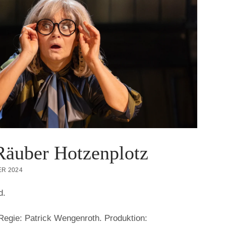
äuber Hotzenplotz
R 2024
d.
Regie: Patrick Wengenroth. Produktion: