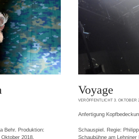
n
Voyage
VERÖFFENTLICHT 3. OKTOBER 
Anfertigung Kopfbedeckun
a Behr. Produktion:
Schauspiel. Regie: Philip
. Oktober 2018.
Schaubühne am Lehniner Pl