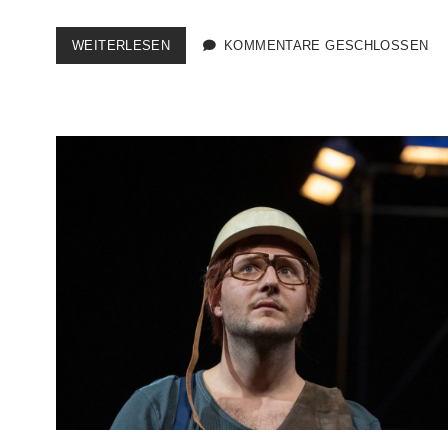
DER
WEITERLESEN
KOMMENTARE GESCHLOSSEN
RÄUBER
HOTZENPLOTZ