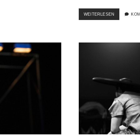
UTOPIA,
WEITERLESEN
KOM
MEINETWE