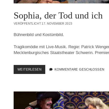
Sophia, der Tod und ich
VERÖFFENTLICHT 17. NOVEMBER 2023
Bühnenbild und Kostümbild.
Tragikomödie mit Live-Musik. Regie: Patrick Wengen
Mecklenburgisches Staatstheater Schwerin. Premie
SOPHIA,
WEITERLESEN
KOMMENTARE GESCHLOSSEN
DER
TOD
UND
ICH