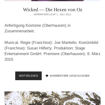
Wicked — Die Hexen von Oz
VERÖFFENTLICHT 1. JULI 2011
Anfertigung Kostüme (Oberhausen) in
Zusammenarbeit.
Musical. Regie (Franchise): Joe Mantello. Kostümbild
(Franchise): Susan Hilferty. Produktion: Stage
Entertainment GmbH. Premiere (Oberhausen): 8. März
2010.
WICKED
WEITERLESEN
KOMMENTARE GESCHLOSSEN
—
DIE
HEXEN
VON
OZ